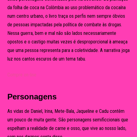
da folha de coca na Colômbia ao uso problemático da cocaína
num centro urbano, o livro traça os perfis nem sempre óbvios
de pessoas impactadas pela política de combate às drogas.
Nessa guerra, bem e mal não são lados necessariamente
opostos e o castigo muitas vezes é desproporcional à ameaça
que uma pessoa representa para a coletividade. A narrativa joga
luz nos cantos escuros de um tema tabu.
Compre on-line
Personagens
As vidas de Daniel, Irina, Mete-Bala, Jaqueline e Cadu contêm
um pouco de muita gente. São personagens semificcionais que
espelham a realidade de carne e osso, que vive ao nosso lado,
sem nos darmos conta disso.