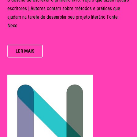
Os leitores entrevistam
25 de abril de 2017