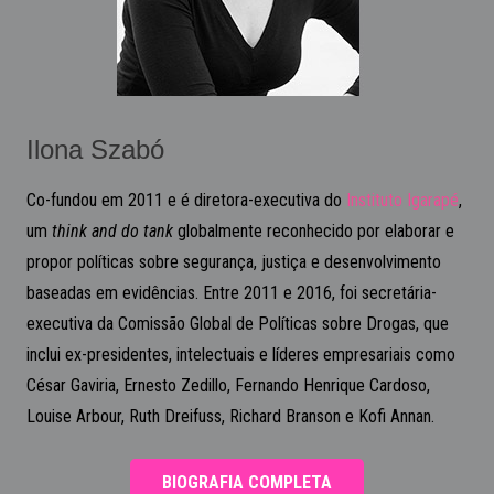
Co-fundou em 2011 e é diretora-executiva do
Instituto Igarapé
,
um
think and do tank
globalmente reconhecido por elaborar e
propor políticas sobre segurança, justiça e desenvolvimento
baseadas em evidências. Entre 2011 e 2016, foi secretária-
executiva da Comissão Global de Políticas sobre Drogas, que
inclui ex-presidentes, intelectuais e líderes empresariais como
César Gaviria, Ernesto Zedillo, Fernando Henrique Cardoso,
Louise Arbour, Ruth Dreifuss, Richard Branson e Kofi Annan.
BIOGRAFIA COMPLETA