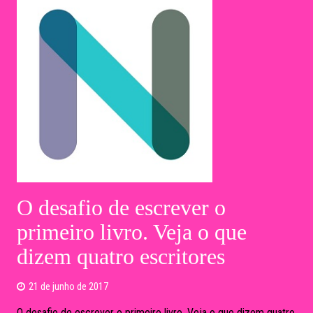
O desafio de escrever o
primeiro livro. Veja o que
dizem quatro escritores
21 de junho de 2017
O desafio de escrever o primeiro livro. Veja o que dizem quatro
escritores | Autores contam sobre métodos e práticas que
ajudam na tarefa de desenrolar seu projeto literário Fonte:
Nexo
LER MAIS