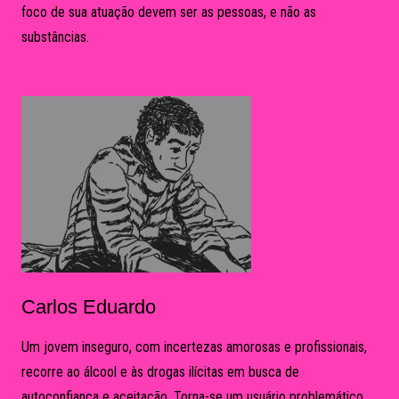
foco de sua atuação devem ser as pessoas, e não as
substâncias.
Carlos Eduardo
Um jovem inseguro, com incertezas amorosas e profissionais,
recorre ao álcool e às drogas ilícitas em busca de
autoconfiança e aceitação. Torna-se um usuário problemático