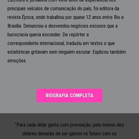
emoções.
.
BIOGRAFIA COMPLETA
“Para cada dólar gasto com prevenção, pelo menos dez
dólares deixarão de ser gastos no futuro com os
sistemas de saúde, de assistência social e criminal”
Parâmetros Internacionais para Prevenção de Uso de
Drogas, UNODC, 2015