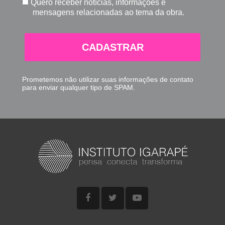
para enviar qualquer tipo de SPAM.