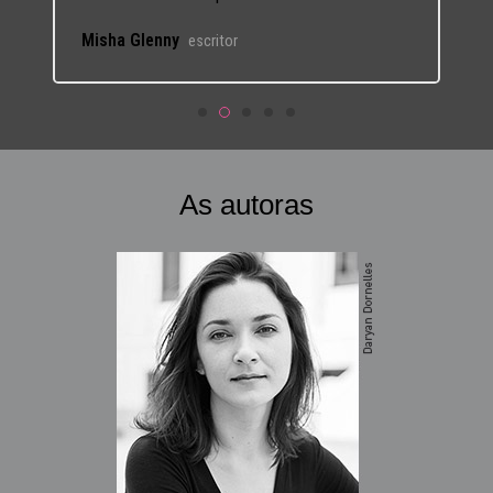
As autoras
Ilona Szabó