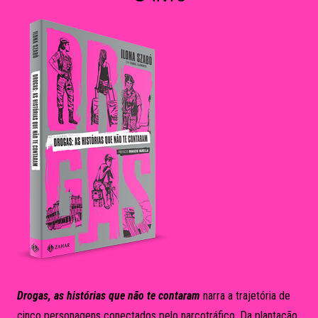
Drogas, as histórias que não te contaram
narra a trajetória de
cinco personagens conectados pelo narcotráfico. Da plantação